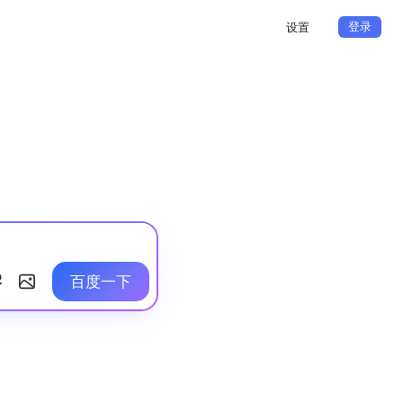
登录
设置
百度一下