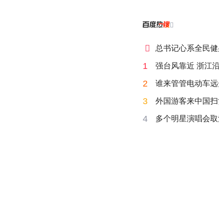


总书记心系全民健
1
强台风靠近 浙江
2
谁来管管电动车远
3
外国游客来中国扫
4
多个明星演唱会取