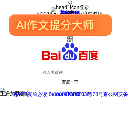
登录
我的关注
我的收藏
皮肤中心
用户反馈
设置
©2026 Baidu 使用百度前必读
百度一下
正在加载
上滑加载更多
用户反馈
使用百度前必读 Baidu 京ICP证030173号
京公网安备11000002000001号