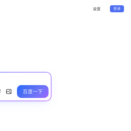
登录
设置
百度一下