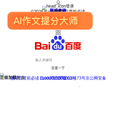
登录
我的关注
我的收藏
皮肤中心
用户反馈
设置
©2026 Baidu 使用百度前必读
百度一下
正在加载
上滑加载更多
用户反馈
使用百度前必读 Baidu 京ICP证030173号
京公网安备11000002000001号