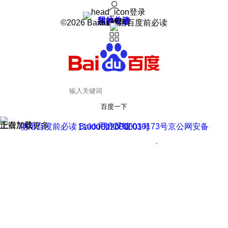
登录
我的关注
我的收藏
皮肤中心
用户反馈
设置
©2026 Baidu 使用百度前必读
百度一下
正在加载
上滑加载更多
用户反馈
使用百度前必读 Baidu 京ICP证030173号
京公网安备11000002000001号