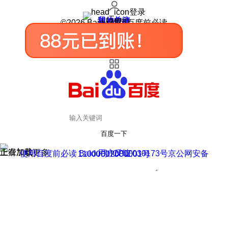
登录
我的关注
我的收藏
皮肤中心
用户反馈
设置
©2026 Baidu 使用百度前必读
百度一下
正在加载
上滑加载更多
用户反馈
使用百度前必读 Baidu 京ICP证030173号
京公网安备11000002000001号